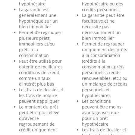
hypothécaire
hypothécaire ou des
La garantie est
crédits personnels
généralement une
La garantie peut être
hypothèque sur un
facultative et ne
bien immobilier
nécessite pas
Permet de regrouper
nécessairement un
plusieurs prêts
bien immobilier
immobiliers et/ou
Permet de regrouper
prêts à la
uniquement des prêts
consommation
à la consommation
Peut être utilisé pour
(crédits à la
obtenir de meilleures
consommation, prêts
conditions de crédit,
personnels, crédits
comme un taux
renouvelables, etc.) ou
d’intérêt plus bas
un mélange de crédits
Les frais de dossier et
personnels et
les frais de notaire
hypothécaires
peuvent s’appliquer
Les conditions
Le montant du prêt
peuvent être moins
peut être plus élevé
avantageuses que
qu’avec le
pour un prêt
regroupement de
hypothécaire
crédit uniquement
Les frais de dossier et