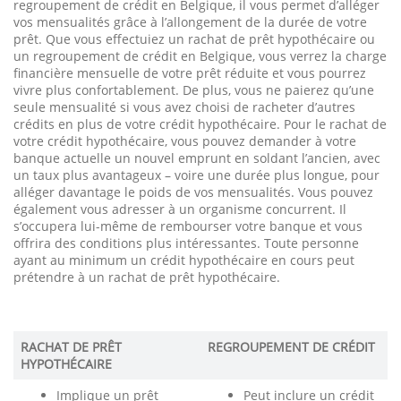
regroupement de crédit en Belgique, il vous permet d’alléger
vos mensualités grâce à l’allongement de la durée de votre
prêt. Que vous effectuiez un rachat de prêt hypothécaire ou
un regroupement de crédit en Belgique, vous verrez la charge
financière mensuelle de votre prêt réduite et vous pourrez
vivre plus confortablement. De plus, vous ne paierez qu’une
seule mensualité si vous avez choisi de racheter d’autres
crédits en plus de votre crédit hypothécaire. Pour le rachat de
votre crédit hypothécaire, vous pouvez demander à votre
banque actuelle un nouvel emprunt en soldant l’ancien, avec
un taux plus avantageux – voire une durée plus longue, pour
alléger davantage le poids de vos mensualités. Vous pouvez
également vous adresser à un organisme concurrent. Il
s’occupera lui-même de rembourser votre banque et vous
offrira des conditions plus intéressantes. Toute personne
ayant au minimum un crédit hypothécaire en cours peut
prétendre à un rachat de prêt hypothécaire.
RACHAT DE PRÊT
REGROUPEMENT DE CRÉDIT
HYPOTHÉCAIRE
Implique un prêt
Peut inclure un crédit