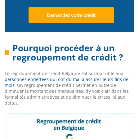
Demandez votre crédit
Pourquoi procéder à un
regroupement de crédit ?
Le regroupement de crédit Belgique est surtout utile aux
personnes endettées qui ont du mal à assurer leurs fins de
mois
. Un regroupement de crédit permet en outre de
diminuer le montant des mensualités, d’y voir clair dans les
formalités administratives et de diminuer le stress lié aux
dettes.