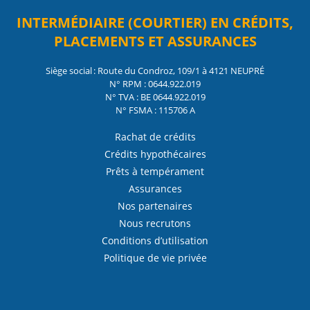
INTERMÉDIAIRE (COURTIER) EN CRÉDITS,
PLACEMENTS ET ASSURANCES
Siège social : Route du Condroz, 109/1 à 4121 NEUPRÉ
N° RPM : 0644.922.019
N° TVA : BE 0644.922.019
N° FSMA : 115706 A
Rachat de crédits
Crédits hypothécaires
Prêts à tempérament
Assurances
Nos partenaires
Nous recrutons
Conditions d’utilisation
Politique de vie privée