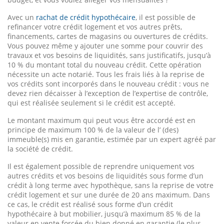
Avec un
rachat de crédit hypothécaire
, il est possible de
refinancer votre crédit logement et vos autres prêts,
financements, cartes de magasins ou ouvertures de crédits.
Vous pouvez même y ajouter une somme pour couvrir des
travaux et vos besoins de liquidités, sans justificatifs, jusqu’à
10 % du montant total du nouveau crédit. Cette opération
nécessite un acte notarié. Tous les frais liés à la reprise de
vos crédits sont incorporés dans le nouveau crédit : vous ne
devez rien décaisser à l’exception de l’expertise de contrôle,
qui est réalisée seulement si le crédit est accepté.
Le montant maximum qui peut vous être accordé est en
principe de maximum 100 % de la valeur de l’ (des)
immeuble(s) mis en garantie, estimée par un expert agréé par
la société de crédit.
Il est également possible de reprendre uniquement vos
autres crédits et vos besoins de liquidités sous forme d’un
crédit à long terme avec hypothèque, sans la reprise de votre
crédit logement et sur une durée de 20 ans maximum. Dans
ce cas, le crédit est réalisé sous forme d’un crédit
hypothécaire à but mobilier, jusqu’à maximum 85 % de la
valeur en vente forcée du bien donné en garantie (le plus