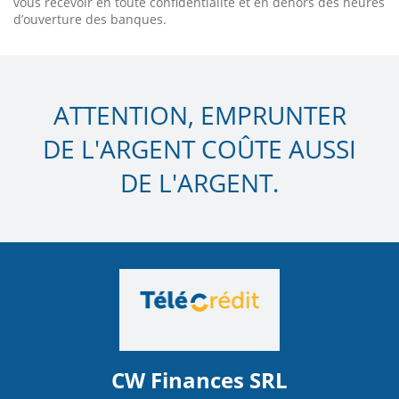
vous recevoir en toute confidentialité et en dehors des heures
d’ouverture des banques.
ATTENTION, EMPRUNTER
DE L'ARGENT COÛTE AUSSI
DE L'ARGENT.
CW Finances SRL