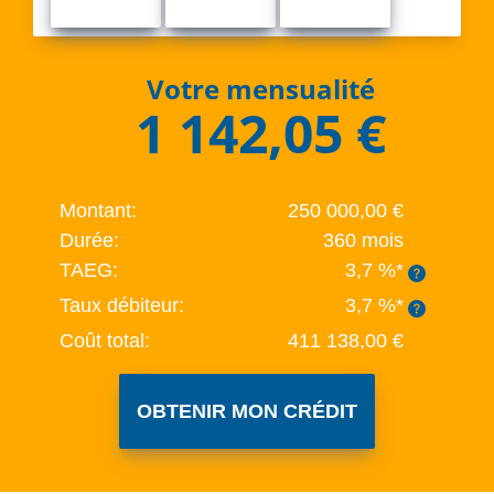
Votre mensualité
1 142,05 €
Montant:
250 000,00 €
Durée:
360 mois
TAEG:
3,7 %*
Taux débiteur:
3,7 %*
Coût total:
411 138,00 €
OBTENIR MON CRÉDIT