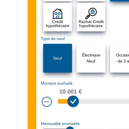
Crédit
Rachat Crédit
hypothécaire
hypothécaire
Type de neuf
Électrique
Occasi
Neuf
Neuf
- de 3 
Montant souhaité
10 001 €
Mensualité souhaitée