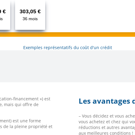
9 €
303,05 €
is
36 mois
Exemples représentatifs du coût d'un crédit
ocation-financement ») est
Les avantages d
e, mais qui offre de
– Vous décidez et vous ach
cement) est une forme
vous achetez et chez qui vou
 de la pleine propriété et
réductions et autres avantag
aux meilleures conditions !