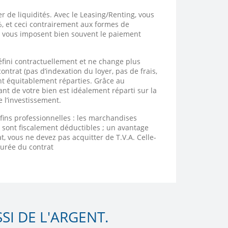
r de liquidités. Avec le Leasing/Renting, vous
%, et ceci contrairement aux formes de
i vous imposent bien souvent le paiement
éfini contractuellement et ne change plus
ntrat (pas d’indexation du loyer, pas de frais,
ont équitablement réparties. Grâce au
tant de votre bien est idéalement réparti sur la
 l’investissement.
s fins professionnelles : les marchandises
 sont fiscalement déductibles ; un avantage
at, vous ne devez pas acquitter de T.V.A. Celle-
 durée du contrat
I DE L'ARGENT.