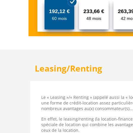
192,12 €
233,66 €
263,3
60 mois
48 mois
42 mo
Leasing/Renting
Le « Leasing »/« Renting » (appelé aussi la « l
une forme de crédit-location assez particulièr
nombreux avantages au(x) consommateur(s)…
En effet, le leasing/renting (la location-finan
spéciale de location qui combine les avantages
ceux de la location.