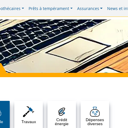
pothécaires
Prêts à tempérament
Assurances
News et in
Crédit
Dépenses
le
Travaux
énergie
diverses