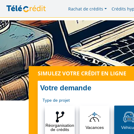
Rachat de crédits
Crédits hy
SIMULEZ VOTRE CRÉDIT EN LIGNE
Votre demande
Type de projet
Réorganisation
Vacances
Véhicu
de crédits