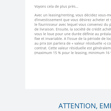
Voyons cela de plus près…
Avec un leasing/renting, vous décidez vous-
d’investissement que vous désirez acheter et
le fournisseur avec lequel vous convenez du p
de livraison. Ensuite, la société de crédit achè
vous le loue pour une durée définie au préala
fixe et invariable. A l’issue de la période de l
au prix (on parlera de « valeur résiduelle ») 
contrat. Cette valeur résiduelle est générale
(maximum 15 % pour le leasing, minimum 16 %
ATTENTION, EM