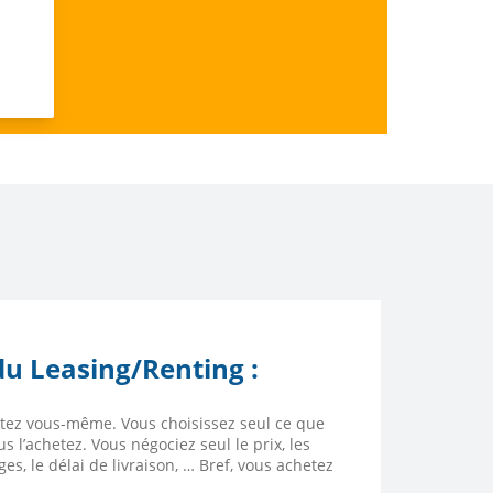
u Leasing/Renting :
etez vous-même. Vous choisissez seul ce que
s l’achetez. Vous négociez seul le prix, les
es, le délai de livraison, … Bref, vous achetez