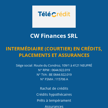
CW Finances SRL
INTERMÉDIAIRE (COURTIER) EN CRÉDITS,
PLACEMENTS ET ASSURANCES
Siège social : Route du Condroz, 109/1 à 4121 NEUPRÉ
N° RPM : 0644.922.019
N° TVA : BE 0644.922.019
N° FSMA : 115706 A
Rachat de crédits
Crédits hypothécaires
Prêts à tempérament
Assurances