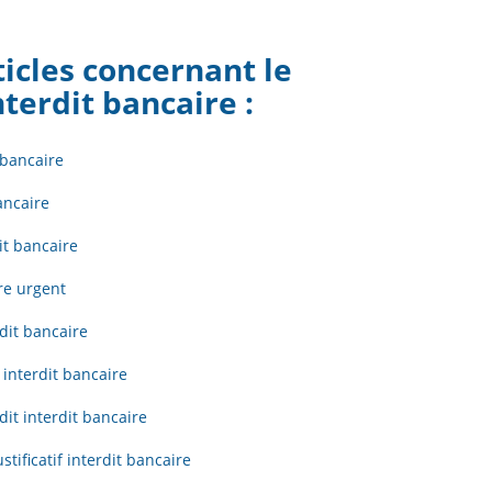
ticles concernant le
nterdit bancaire
:
 bancaire
ancaire
it bancaire
re urgent
dit bancaire
 interdit bancaire
it interdit bancaire
stificatif interdit bancaire