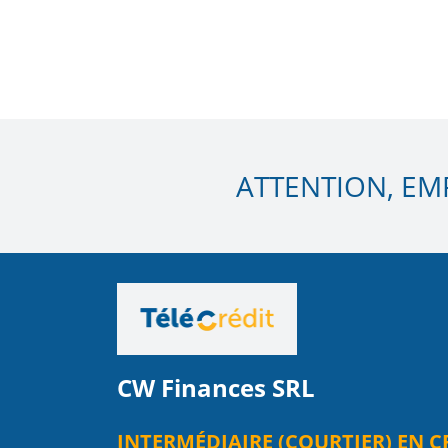
ATTENTION, EM
CW Finances SRL
INTERMÉDIAIRE (COURTIER) EN C