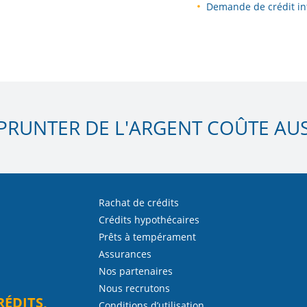
Demande de crédit in
PRUNTER DE L'ARGENT COÛTE AUSS
Rachat de crédits
Crédits hypothécaires
Prêts à tempérament
Assurances
Nos partenaires
Nous recrutons
RÉDITS,
Conditions d’utilisation