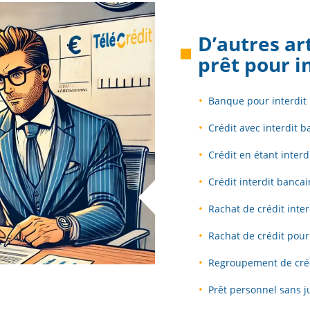
D’autres ar
prêt pour i
Banque pour interdit
Crédit avec interdit b
Crédit en étant interd
Crédit interdit bancai
Rachat de crédit inter
Rachat de crédit pour
Regroupement de créd
Prêt personnel sans ju