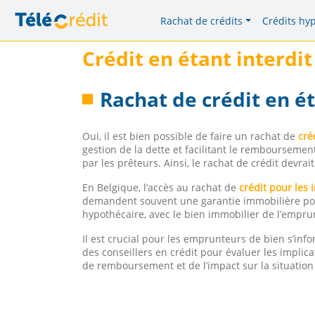
Rachat de crédits
Crédits hy
Crédit en étant interdi
Rachat de crédit en ét
Oui, il est bien possible de faire un rachat de
cré
gestion de la dette et facilitant le remboursement
par les prêteurs. Ainsi, le rachat de crédit devr
En Belgique, l’accès au rachat de
crédit pour les 
demandent souvent une garantie immobilière pour 
hypothécaire, avec le bien immobilier de l’empr
Il est crucial pour les emprunteurs de bien s’inf
des conseillers en crédit pour évaluer les implic
de remboursement et de l’impact sur la situation