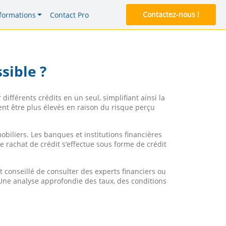
Contactez-nous !
formations
Contact Pro
sible ?
ifférents crédits en un seul, simplifiant ainsi la
ient être plus élevés en raison du risque perçu
biliers. Les banques et institutions financières
 rachat de crédit s’effectue sous forme de crédit
t conseillé de consulter des experts financiers ou
. Une analyse approfondie des taux, des conditions