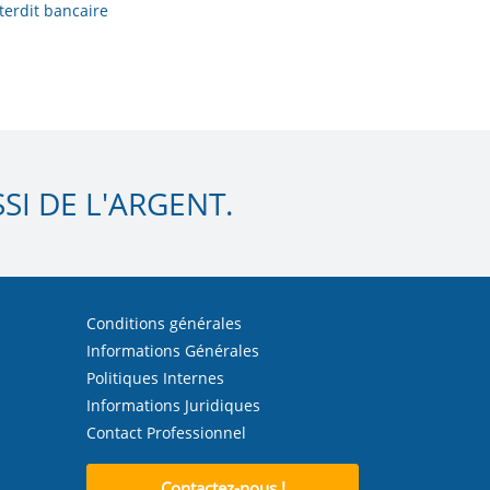
terdit bancaire
I DE L'ARGENT.
Conditions générales
Informations Générales
Politiques Internes
Informations Juridiques
Contact Professionnel
Contactez-nous !