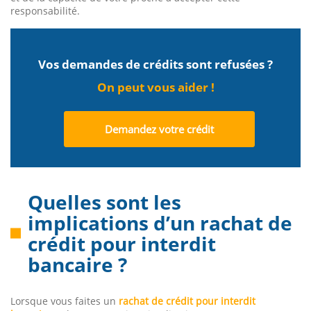
responsabilité.
Vos demandes de crédits sont refusées ?
On peut vous aider !
Demandez votre crédit
Quelles sont les
implications d’un rachat de
crédit pour interdit
bancaire ?
Lorsque vous faites un
rachat de crédit pour interdit