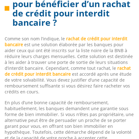
pour bénéficier d’un rachat
de crédit pour interdit
bancaire ?
Comme son nom l’indique, le
rachat de crédit pour interdit
bancaire
est une solution élaborée par les banques pour
aider ceux qui ont été inscrits sur la liste noire de la BNB à
réduire leurs charges mensuelles. Cette solution est destinée
à les aider à trouver une porte de sortie de leurs situations
d’interdit bancaire. Cependant, comme tout rachat, le
rachat
de crédit pour interdit bancaire
est accordé après une étude
de votre solvabilité. Vous devez justifier d’une capacité de
remboursement suffisante si vous désirez faire racheter vos
crédits en cours.
En plus d’une bonne capacité de remboursement,
habituellement, les banques demandent une garantie sous
forme de bien immobilier. Si vous n’êtes pas propriétaire, une
alternative peut être de persuader un proche de se porter
garant pour vous, en offrant son bien immobilier en
hypothèque. Toutefois, cette démarche dépend de la volonté
et de la capacité de votre proche à accepter cette