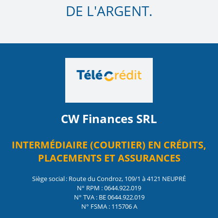
DE L'ARGENT.
CW Finances SRL
INTERMÉDIAIRE (COURTIER) EN CRÉDITS,
PLACEMENTS ET ASSURANCES
Siège social : Route du Condroz, 109/1 à 4121 NEUPRÉ
N° RPM : 0644.922.019
N° TVA : BE 0644.922.019
N° FSMA : 115706 A