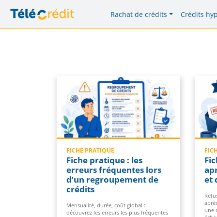
Rachat de crédits
Crédits hy
FICHE PRATIQUE
FIC
Fiche pratique : les
Fic
erreurs fréquentes lors
apr
d’un regroupement de
et 
crédits
Refus
aprè
Mensualité, durée, coût global :
une 
découvrez les erreurs les plus fréquentes