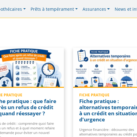
pothécaires
Prêts à tempérament
Assurances
News et in
HE PRATIQUE
FICHE PRATIQUE
he pratique : que faire
Fiche pratique :
ès un refus de crédit
alternatives temporai
quand réessayer ?
à un crédit en situatio
d’urgence
 de crédit : comprendre quoi faire
s un refus et à quel moment refaire
Urgence financière : découvrez des
demande pour éviter un nouvel
alternatives temporaires au crédit p