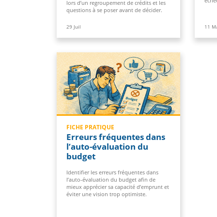
éche
lors d’un regroupement de crédits et les
questions à se poser avant de décider.
29
Juil
11
M
FICHE PRATIQUE
Erreurs fréquentes dans
l’auto-évaluation du
budget
Identifier les erreurs fréquentes dans
l’auto-évaluation du budget afin de
mieux apprécier sa capacité d’emprunt et
éviter une vision trop optimiste.