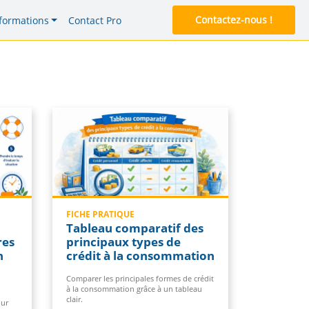
Contactez-nous !
formations
Contact Pro
FICHE PRATIQUE
Tableau comparatif des
res
principaux types de
n
crédit à la consommation
Comparer les principales formes de crédit
à la consommation grâce à un tableau
clair.
our