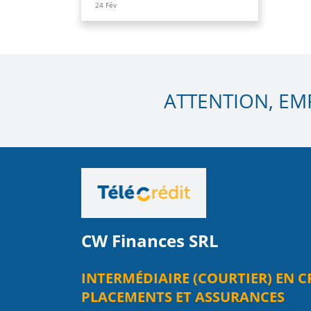
24
Fév
ATTENTION, EM
CW Finances SRL
INTERMÉDIAIRE (COURTIER) EN C
PLACEMENTS ET ASSURANCES