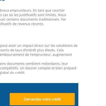
mbreux emprunteurs. En tant que courtier
as où les justificatifs sont limités. Nous
acer certains documents traditionnels. Par
ficatifs de revenus récents.
peut avoir un impact direct sur les conditions de
ssortis de taux d’intérêt plus élevés. Cela
é de remboursement de l’emprunteur, augmentant
rtains documents semblent redondants, leur
s compétitifs. Un dossier complet et bien préparé
lobal du crédit.
Demandez votre crédit