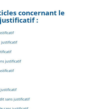
ticles concernant le
justificatif
:
stificatif
justificatif
ificatif
s justificatif
tificatif
ustificatif
t sans justificatif
e sans justificatif