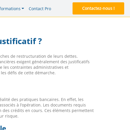
Contactez-nous !
formations
Contact Pro
tificatif ?
ches de restructuration de leurs dettes.
ancières exigent généralement des justificatifs
e les contraintes administratives et
 les défis de cette démarche.
réalité des pratiques bancaires. En effet, les
associés à l’opération. Les documents requis
lan des crédits en cours. Ces éléments permettent
ur risque.
le