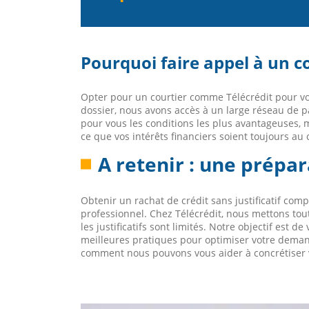
Pourquoi faire appel à un co
Opter pour un courtier comme Télécrédit pour vo
dossier, nous avons accès à un large réseau de p
pour vous les conditions les plus avantageuses,
ce que vos intérêts financiers soient toujours au
A retenir : une prépa
Obtenir un rachat de crédit sans justificatif co
professionnel. Chez Télécrédit, nous mettons tou
les justificatifs sont limités. Notre objectif est 
meilleures pratiques pour optimiser votre demande
comment nous pouvons vous aider à concrétiser vo