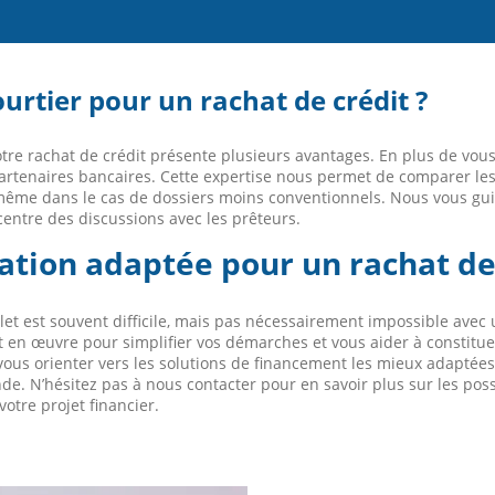
urtier pour un rachat de crédit ?
tre rachat de crédit présente plusieurs avantages. En plus de vou
artenaires bancaires. Cette expertise nous permet de comparer les
 même dans le cas de dossiers moins conventionnels. Nous vous gui
 centre des discussions avec les prêteurs.
ration adaptée pour un rachat de
mplet est souvent difficile, mais pas nécessairement impossible a
t en œuvre pour simplifier vos démarches et vous aider à constitue
de vous orienter vers les solutions de financement les mieux adaptées
. N’hésitez pas à nous contacter pour en savoir plus sur les possi
tre projet financier.