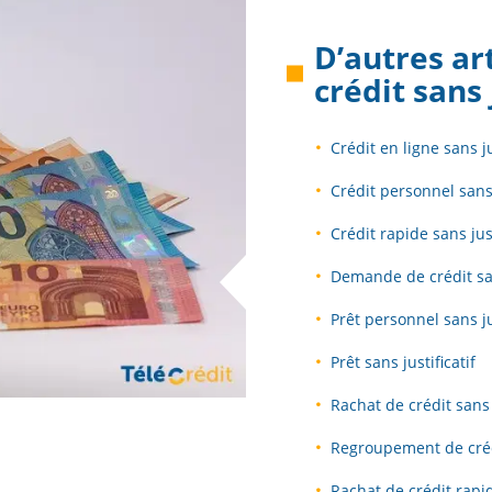
D’autres ar
crédit sans 
Crédit en ligne sans ju
Crédit personnel sans 
Crédit rapide sans just
Demande de crédit san
Prêt personnel sans jus
Prêt sans justificatif
Rachat de crédit sans j
Regroupement de crédi
Rachat de crédit rapid