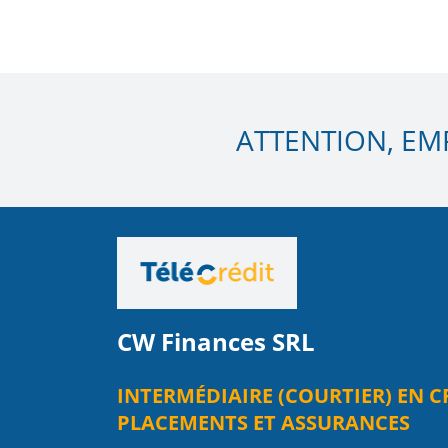
ATTENTION, EM
CW Finances SRL
INTERMÉDIAIRE (COURTIER) EN C
PLACEMENTS ET ASSURANCES