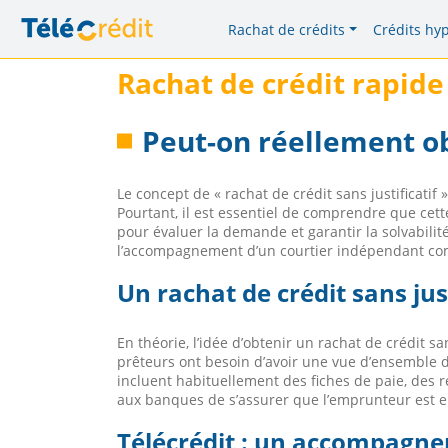
Rachat de crédits
Crédits hy
Rachat de crédit rapide 
Peut-on réellement obt
Le concept de « rachat de crédit sans justificati
Pourtant, il est essentiel de comprendre que cett
pour évaluer la demande et garantir la solvabilit
l’accompagnement d’un courtier indépendant comme
Un rachat de crédit sans just
En théorie, l’idée d’obtenir un rachat de crédit sa
prêteurs ont besoin d’avoir une vue d’ensemble d
incluent habituellement des fiches de paie, des r
aux banques de s’assurer que l’emprunteur est e
Télécrédit : un accompagne