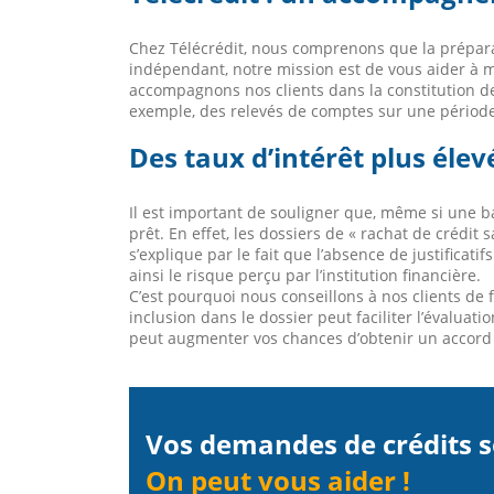
Chez Télécrédit, nous comprenons que la prépara
indépendant, notre mission est de vous aider à ma
accompagnons nos clients dans la constitution de 
exemple, des relevés de comptes sur une période 
Des taux d’intérêt plus élev
Il est important de souligner que, même si une ba
prêt. En effet, les dossiers de « rachat de crédit 
s’explique par le fait que l’absence de justifica
ainsi le risque perçu par l’institution financière.
C’est pourquoi nous conseillons à nos clients d
inclusion dans le dossier peut faciliter l’évaluat
peut augmenter vos chances d’obtenir un accord e
Vos demandes de crédits s
On peut vous aider !