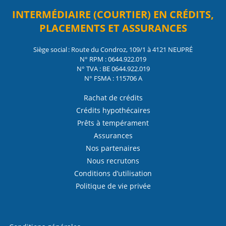
INTERMÉDIAIRE (COURTIER) EN CRÉDITS,
PLACEMENTS ET ASSURANCES
Siège social : Route du Condroz, 109/1 à 4121 NEUPRÉ
N° RPM : 0644.922.019
N° TVA : BE 0644.922.019
N° FSMA : 115706 A
Rachat de crédits
Crédits hypothécaires
Prêts à tempérament
Assurances
Nos partenaires
Nous recrutons
Conditions d’utilisation
Politique de vie privée