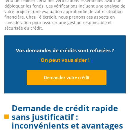
tenu de réaliser certaines vérifications essentielles avant de
débloquer les fonds. Ces vérifications incluent une analyse de
votre projet et une évaluation approfondie de votre situation
financière. Chez Télécrédit, nous prenons ces aspects en
considération pour assurer une gestion responsable et
sécurisée du crédit.
Vos demandes de crédits sont refusées ?
On peut vous aider !
Demandez votre crédit
Demande de crédit rapide
sans justificatif :
inconvénients et avantages