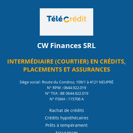
CW Finances SRL
INTERMÉDIAIRE (COURTIER) EN CRÉDITS,
PLACEMENTS ET ASSURANCES
Siège social : Route du Condroz, 109/1 à 4121 NEUPRÉ
N° RPM : 0644.922.019
N° TVA : BE 0644.922.019
N° FSMA : 115706 A
Rachat de crédits
Crédits hypothécaires
Prêts à tempérament
Assurances