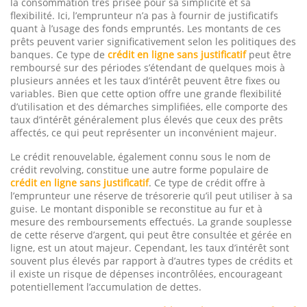
la consommation très prisée pour sa simplicité et sa
flexibilité. Ici, l’emprunteur n’a pas à fournir de justificatifs
quant à l’usage des fonds empruntés. Les montants de ces
prêts peuvent varier significativement selon les politiques des
banques. Ce type de
crédit en ligne sans justificatif
peut être
remboursé sur des périodes s’étendant de quelques mois à
plusieurs années et les taux d’intérêt peuvent être fixes ou
variables. Bien que cette option offre une grande flexibilité
d’utilisation et des démarches simplifiées, elle comporte des
taux d’intérêt généralement plus élevés que ceux des prêts
affectés, ce qui peut représenter un inconvénient majeur.
Le crédit renouvelable, également connu sous le nom de
crédit revolving, constitue une autre forme populaire de
crédit en ligne sans justificatif
. Ce type de crédit offre à
l’emprunteur une réserve de trésorerie qu’il peut utiliser à sa
guise. Le montant disponible se reconstitue au fur et à
mesure des remboursements effectués. La grande souplesse
de cette réserve d’argent, qui peut être consultée et gérée en
ligne, est un atout majeur. Cependant, les taux d’intérêt sont
souvent plus élevés par rapport à d’autres types de crédits et
il existe un risque de dépenses incontrôlées, encourageant
potentiellement l’accumulation de dettes.