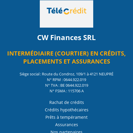
CW Finances SRL
INTERMÉDIAIRE (COURTIER) EN CRÉDITS,
PLACEMENTS ET ASSURANCES
Siège social : Route du Condroz, 109/1 à 4121 NEUPRÉ
N° RPM : 0644.922.019
N° TVA : BE 0644.922.019
N° FSMA : 115706 A
Rachat de crédits
Crédits hypothécaires
Prêts à tempérament
Assurances
Nos partenaires