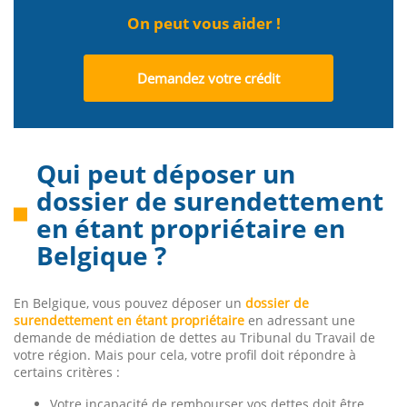
On peut vous aider !
Demandez votre crédit
Qui peut déposer un
dossier de surendettement
en étant propriétaire en
Belgique ?
En Belgique, vous pouvez déposer un
dossier de
surendettement en étant propriétaire
en adressant une
demande de médiation de dettes au Tribunal du Travail de
votre région. Mais pour cela, votre profil doit répondre à
certains critères :
Votre incapacité de rembourser vos dettes doit être