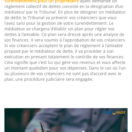
surendettement pour un propriétaire
ayant demandé un
règlement collectif de dettes consiste en la désignation d’un
médiateur par le Tribunal. En plus de désigner un médiateur
de dette, le Tribunal va prévenir vos créanciers que vous
l’avez saisi pour la gestion de votre surendettement. Le
médiateur se chargera d’établir un plan pour régler vos
dettes à l’amiable. Ce plan sera dressé après une analyse de
vos finances. Il sera soumis à l’approbation de vos créanciers.
Si vos créanciers acceptent le plan de règlement à l’amiable
proposé par le médiateur de dette, il va procéder à son
exécution en prenant totalement le contrôle de vos finances.
Cela signifie que c’est lui qui gère vos revenus et vous affecte
un montant quotidien pour vos dépenses. Dans le cas où l’un
ou plusieurs de vos créanciers ne sont pas d’accord avec le
plan, une procédure judiciaire sera engagée.