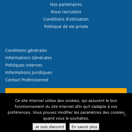
Nos partenaires
Nous recrutons
Conditions d’utilisation
Politique de vie privée
Conditions générales
Informations Générales
Politiques Internes
Informations Juridiques
Contact Professionnel
Contactez-nous !
Ce site Internet utilise des cookies, qui assurent le bon
fonctionnement du site Internet afin qu’il s’adapte à vos
préférences. Vous pouvez modifier les paramètres des cookies
quand vous le souhaitez.
© 2026 Télécrédit (CW Finances SRL)
Politique en matière de cookies
Je suis d’accord
En savoir plus
Website by
eTeamsys