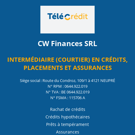
CW Finances SRL
INTERMÉDIAIRE (COURTIER) EN CRÉDITS,
PLACEMENTS ET ASSURANCES
Siège social : Route du Condroz, 109/1 à 4121 NEUPRÉ
N° RPM : 0644.922.019
N° TVA : BE 0644.922.019
N° FSMA : 115706 A
Rachat de crédits
Crédits hypothécaires
Prêts à tempérament
Assurances