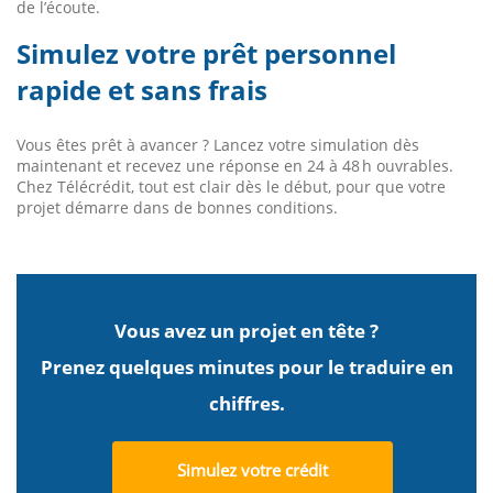
de l’écoute.
Simulez votre prêt personnel
rapide et sans frais
Vous êtes prêt à avancer ? Lancez votre simulation dès
maintenant et recevez une réponse en 24 à 48 h ouvrables.
Chez Télécrédit, tout est clair dès le début, pour que votre
projet démarre dans de bonnes conditions.
Vous avez un projet en tête ?
Prenez quelques minutes pour le traduire en
chiffres.
Simulez votre crédit