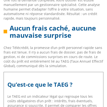
Une fois la demande complétée, votre dossier est étudié
manuellement par un gestionnaire spécialisé. Cette analyse
humaine permet d’adapter l’offre à votre situation, sans
automatisme ni réponse standardisée. Résultat : un crédit
rapide, mais toujours personnalisé.
Aucun frais caché, aucune
mauvaise surprise
Chez Télécrédit, la promesse d’un prêt personnel rapide sans
frais est tenue. Il n’y a aucun frais de dossier, pas de frais de
gestion, ni de commissions surprises en cours de route. Le
coût du prêt est entièrement lié au TAEG (Taux Annuel Effectif
Global), communiqué dès la simulation.
Qu’est-ce que le TAEG ?
Le TAEG est un indicateur légal qui regroupe tous les
coûts obligatoires d’un prêt : intérêts, frais éventuels,
assurance si souscrite. Il permet de comparer les offres