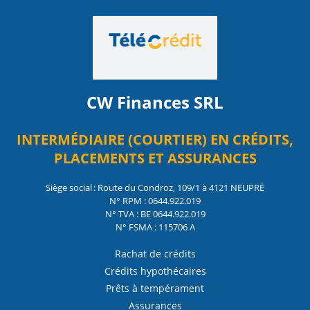
CW Finances SRL
INTERMÉDIAIRE (COURTIER) EN CRÉDITS,
PLACEMENTS ET ASSURANCES
Siège social : Route du Condroz, 109/1 à 4121 NEUPRÉ
N° RPM : 0644.922.019
N° TVA : BE 0644.922.019
N° FSMA : 115706 A
Rachat de crédits
Crédits hypothécaires
Prêts à tempérament
Assurances