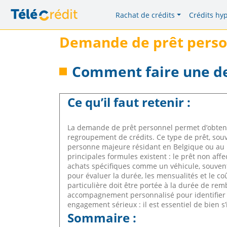
Rachat de crédits
Crédits hy
Demande de prêt perso
Comment faire une d
Ce qu’il faut retenir :
La demande de prêt personnel permet d’obteni
regroupement de crédits. Ce type de prêt, souvent
personne majeure résidant en Belgique ou au L
principales formules existent : le prêt non affec
achats spécifiques comme un véhicule, souvent
pour évaluer la durée, les mensualités et le co
particulière doit être portée à la durée de re
accompagnement personnalisé pour identifier l’
engagement sérieux : il est essentiel de bien s
Sommaire :