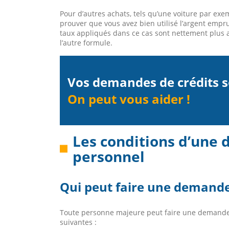
Pour d’autres achats, tels qu’une voiture par exe
prouver que vous avez bien utilisé l’argent empru
taux appliqués dans ce cas sont nettement plus av
l’autre formule.
Vos demandes de crédits s
On peut vous aider !
Les conditions d’une
personnel
Qui peut faire une demande
Toute personne majeure peut faire une demande 
suivantes :