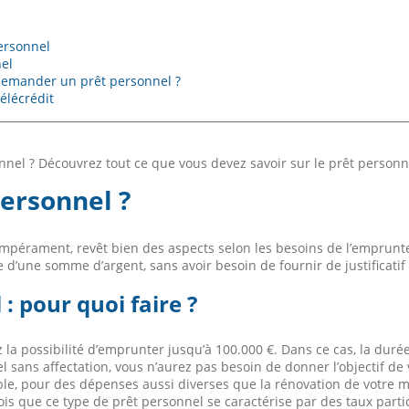
ersonnel
nel
 demander un prêt personnel ?
élécrédit
el ? Découvrez tout ce que vous devez savoir sur le prêt personnel
personnel ?
mpérament, revêt bien des aspects selon les besoins de l’emprunte
e d’une somme d’argent, sans avoir besoin de fournir de justificatif 
 pour quoi faire ?
 la possibilité d’emprunter jusqu’à 100.000 €. Dans ce cas, la d
 sans affectation, vous n’aurez pas besoin de donner l’objectif de
le, pour des dépenses aussi diverses que la rénovation de votre m
ois que ce type de prêt personnel se caractérise par des taux parti