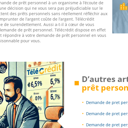
emande de prêt personnel à un organisme à l’écoute de
une décision qui ne vous sera pas préjudiciable sur le
ctent des prêts personnels sans réellement réfléchir aux
prunter de l’argent coûte de l’argent. Télécrédit
e de surendettement. Aussi a-t-il à cœur de vous
demande de prêt personnel. Télécrédit dispose en effet
ont répondre à votre demande de prêt personnel en vous
raisonnable pour vous.
D’autres ar
prêt person
Demande de pret per
Demande de pret per
Demande de pret per