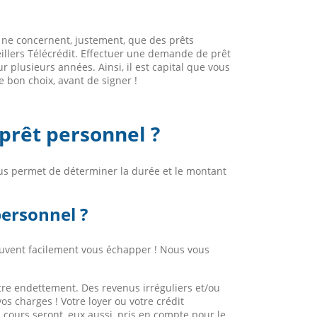
 ne concernent, justement, que des prêts
illers Télécrédit. Effectuer une demande de prêt
 plusieurs années. Ainsi, il est capital que vous
 bon choix, avant de signer !
prêt personnel ?
ous permet de déterminer la durée et le montant
personnel ?
peuvent facilement vous échapper ! Nous vous
re endettement. Des revenus irréguliers et/ou
s charges ! Votre loyer ou votre crédit
 cours seront, eux aussi, pris en compte pour le