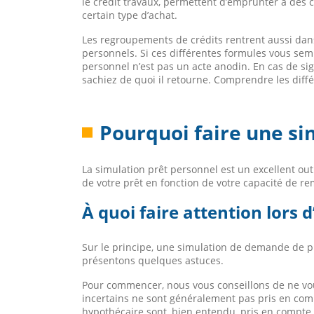
le crédit travaux, permettent d’emprunter à des
certain type d’achat.
Les regroupements de crédits rentrent aussi dan
personnels. Si ces différentes formules vous sem
personnel n’est pas un acte anodin. En cas de sig
sachiez de quoi il retourne. Comprendre les diffé
Pourquoi faire une s
La simulation prêt personnel est un excellent ou
de votre prêt en fonction de votre capacité de 
À quoi faire attention lors
Sur le principe, une simulation de demande de pr
présentons quelques astuces.
Pour commencer, nous vous conseillons de ne vou
incertains ne sont généralement pas pris en comp
hypothécaire sont, bien entendu, pris en compte,