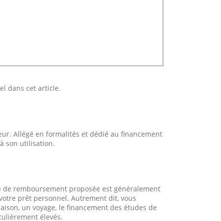
 dans cet article.
ur. Allégé en formalités et dédié au financement
à son utilisation.
urée de remboursement proposée est généralement
 votre prêt personnel. Autrement dit, vous
aison, un voyage, le financement des études de
culièrement élevés.