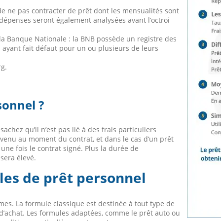
 de ne pas contracter de prêt dont les mensualités sont
 dépenses seront également analysées avant l’octroi
e la Banque Nationale : la BNB possède un registre des
 ayant fait défaut pour un ou plusieurs de leurs
g.
sonnel ?
chez qu’il n’est pas lié à des frais particuliers
convenu au moment du contrat, et dans le cas d’un prêt
 une fois le contrat signé. Plus la durée de
sera élevé.
les de prêt personnel
mes. La formule classique est destinée à tout type de
f d’achat. Les formules adaptées, comme le prêt auto ou