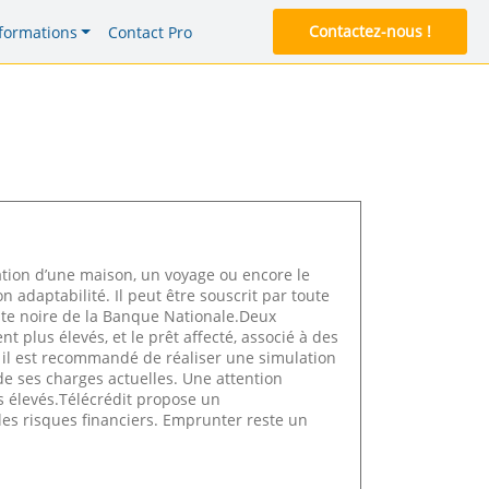
Contactez-nous !
formations
Contact Pro
tion d’une maison, un voyage ou encore le
on adaptabilité. Il peut être souscrit par toute
ste noire de la Banque Nationale.Deux
nt plus élevés, et le prêt affecté, associé à des
il est recommandé de réaliser une simulation
de ses charges actuelles. Une attention
s élevés.Télécrédit propose un
les risques financiers. Emprunter reste un