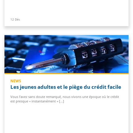
12
Déc
NEWS
Les jeunes adultes et le piège du crédit facile
Vous l’avez sans doute remarqué, nous vivons une époque où le crédit
est presque « instantanément » […]