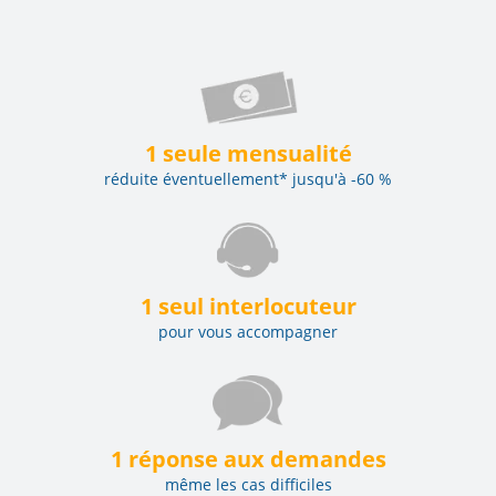
1 seule mensualité
réduite éventuellement* jusqu'à -60 %
1 seul interlocuteur
pour vous accompagner
1 réponse aux demandes
même les cas difficiles