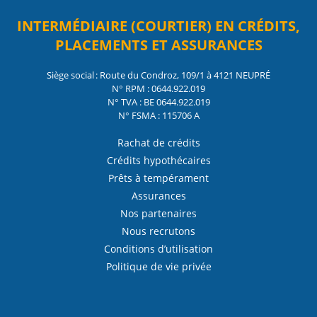
INTERMÉDIAIRE (COURTIER) EN CRÉDITS,
PLACEMENTS ET ASSURANCES
Siège social : Route du Condroz, 109/1 à 4121 NEUPRÉ
N° RPM : 0644.922.019
N° TVA : BE 0644.922.019
N° FSMA : 115706 A
Rachat de crédits
Crédits hypothécaires
Prêts à tempérament
Assurances
Nos partenaires
Nous recrutons
Conditions d’utilisation
Politique de vie privée