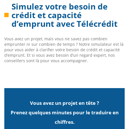
Simulez votre besoin de
crédit et capacité
d’emprunt avec Télécrédit
Vous avez un projet, mais vous ne savez pas combien
emprunter ni sur combien de temps ? Notre simulateur est là
pour vous aider à clarifier votre besoin de crédit et capacité
d’emprunt. Et si vous avez besoin d’un regard expert, nos
conseillers sont là pour vous accompagner.
Vous avez un projet en tête ?
Prenez quelques minutes pour le traduire en
chiffres.