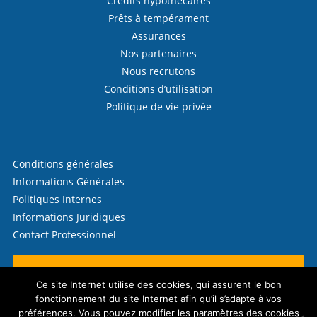
Crédits hypothécaires
Prêts à tempérament
Assurances
Nos partenaires
Nous recrutons
Conditions d’utilisation
Politique de vie privée
Conditions générales
Informations Générales
Politiques Internes
Informations Juridiques
Contact Professionnel
Contactez-nous !
Ce site Internet utilise des cookies, qui assurent le bon
fonctionnement du site Internet afin qu’il s’adapte à vos
préférences. Vous pouvez modifier les paramètres des cookies