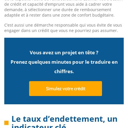
de crédit et capacité d’emprunt vous aide à cadrer votre
demande, à sélectionner une durée de remboursement
adaptée et à rester dans une zone de confort budgétaire.
C’est aussi une démarche responsable qui vous évite de vous
engager dans un crédit que vous ne pourriez pas assumer.
Vous avez un projet en tête ?
Prenez quelques minutes pour le traduire en
chiffres.
Simulez votre crédit
Le taux d’endettement, un
indicateur clé