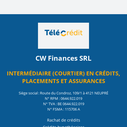
CW Finances SRL
INTERMÉDIAIRE (COURTIER) EN CRÉDITS,
PLACEMENTS ET ASSURANCES
Siège social : Route du Condroz, 109/1 à 4121 NEUPRÉ
N° RPM : 0644.922.019
N° TVA : BE 0644.922.019
N° FSMA : 115706 A
Rachat de crédits