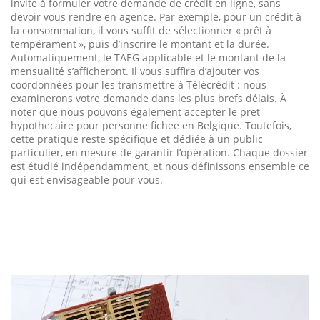
invite à formuler votre demande de crédit en ligne, sans
devoir vous rendre en agence. Par exemple, pour un crédit à
la consommation, il vous suffit de sélectionner « prêt à
tempérament », puis d’inscrire le montant et la durée.
Automatiquement, le TAEG applicable et le montant de la
mensualité s’afficheront. Il vous suffira d’ajouter vos
coordonnées pour les transmettre à Télécrédit : nous
examinerons votre demande dans les plus brefs délais. À
noter que nous pouvons également accepter le pret
hypothecaire pour personne fichee en Belgique. Toutefois,
cette pratique reste spécifique et dédiée à un public
particulier, en mesure de garantir l’opération. Chaque dossier
est étudié indépendamment, et nous définissons ensemble ce
qui est envisageable pour vous.