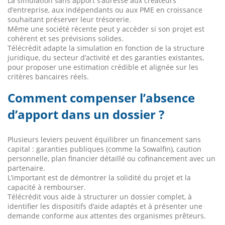
La simulation sans apport s’adresse aux créateurs
d’entreprise, aux indépendants ou aux PME en croissance
souhaitant préserver leur trésorerie.
Même une société récente peut y accéder si son projet est
cohérent et ses prévisions solides.
Télécrédit adapte la simulation en fonction de la structure
juridique, du secteur d’activité et des garanties existantes,
pour proposer une estimation crédible et alignée sur les
critères bancaires réels.
Comment compenser l’absence
d’apport dans un dossier ?
Plusieurs leviers peuvent équilibrer un financement sans
capital : garanties publiques (comme la Sowalfin), caution
personnelle, plan financier détaillé ou cofinancement avec un
partenaire.
L’important est de démontrer la solidité du projet et la
capacité à rembourser.
Télécrédit vous aide à structurer un dossier complet, à
identifier les dispositifs d’aide adaptés et à présenter une
demande conforme aux attentes des organismes prêteurs.