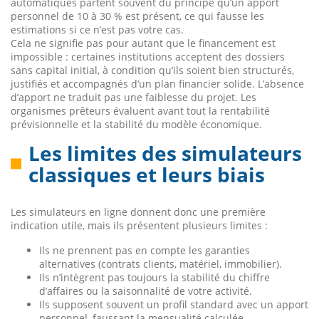
automatiques partent souvent du principe qu’un apport
personnel de 10 à 30 % est présent, ce qui fausse les
estimations si ce n’est pas votre cas.
Cela ne signifie pas pour autant que le financement est
impossible : certaines institutions acceptent des dossiers
sans capital initial, à condition qu’ils soient bien structurés,
justifiés et accompagnés d’un plan financier solide. L’absence
d’apport ne traduit pas une faiblesse du projet. Les
organismes prêteurs évaluent avant tout la rentabilité
prévisionnelle et la stabilité du modèle économique.
Les limites des simulateurs
classiques et leurs biais
Les simulateurs en ligne donnent donc une première
indication utile, mais ils présentent plusieurs limites :
Ils ne prennent pas en compte les garanties
alternatives (contrats clients, matériel, immobilier).
Ils n’intègrent pas toujours la stabilité du chiffre
d’affaires ou la saisonnalité de votre activité.
Ils supposent souvent un profil standard avec un apport
personnel, faussant la mensualité calculée.