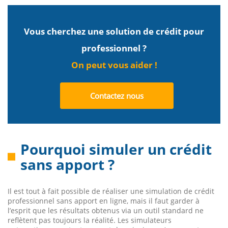
Vous cherchez une solution de crédit pour
professionnel ?
On peut vous aider !
Contactez nous
Pourquoi simuler un crédit
sans apport ?
Il est tout à fait possible de réaliser une simulation de crédit
professionnel sans apport en ligne, mais il faut garder à
l’esprit que les résultats obtenus via un outil standard ne
reflètent pas toujours la réalité. Les simulateurs