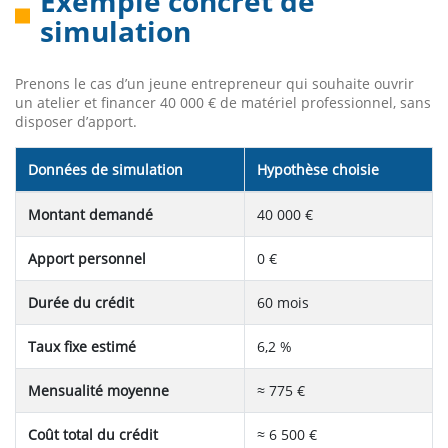
Exemple concret de
simulation
Prenons le cas d’un jeune entrepreneur qui souhaite ouvrir
un atelier et financer 40 000 € de matériel professionnel, sans
disposer d’apport.
Données de simulation
Hypothèse choisie
Montant demandé
40 000 €
Apport personnel
0 €
Durée du crédit
60 mois
Taux fixe estimé
6,2 %
Mensualité moyenne
≈ 775 €
Coût total du crédit
≈ 6 500 €