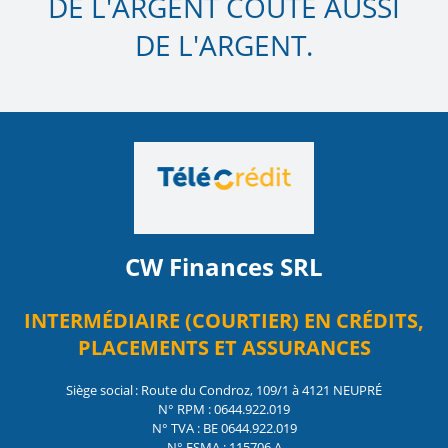
DE L'ARGENT COÛTE AUSSI
DE L'ARGENT.
CW Finances SRL
INTERMÉDIAIRE (COURTIER) EN CRÉDITS,
PLACEMENTS ET ASSURANCES
Siège social : Route du Condroz, 109/1 à 4121 NEUPRÉ
N° RPM : 0644.922.019
N° TVA : BE 0644.922.019
N° FSMA : 115706 A