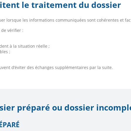
itent le traitement du dossier
yser lorsque les informations communiquées sont cohérentes et fa
de vérifier :
t à la situation réelle ;
les ;
ent d’éviter des échanges supplémentaires par la suite.
sier préparé ou dossier incompl
RÉPARÉ