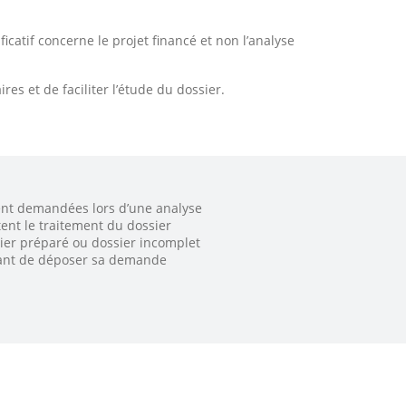
catif concerne le projet financé et non l’analyse
 et de faciliter l’étude du dossier.
ent demandées lors d’une analyse
tent le traitement du dossier
ier préparé ou dossier incomplet
avant de déposer sa demande