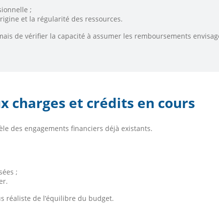
sionnelle ;
igine et la régularité des ressources.
cé mais de vérifier la capacité à assumer les remboursements envisag
x charges et crédits en cours
èle des engagements financiers déjà existants.
ées ;
er.
 réaliste de l’équilibre du budget.