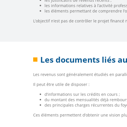
les justificatifs de revenus récents ;
les informations relatives à l’activité profes
les éléments permettant de comprendre l’or
L’objectif n’est pas de contrôler le projet finan
Les documents liés au
Les revenus sont généralement étudiés en parall
Il peut être utile de disposer :
d’informations sur les crédits en cours ;
du montant des mensualités déjà rembours
des principales charges récurrentes du foy
Ces éléments permettent d’obtenir une vision plus