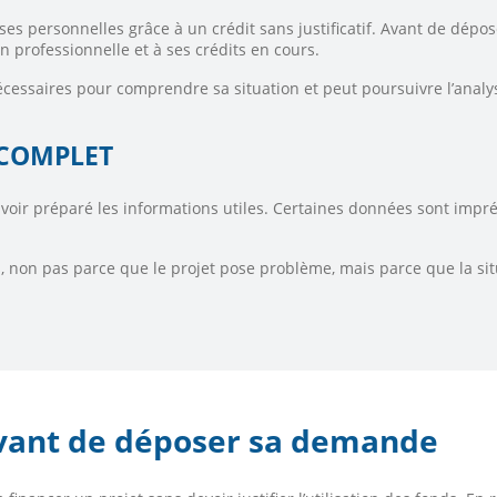
s personnelles grâce à un crédit sans justificatif. Avant de dépos
on professionnelle et à ses crédits en cours.
essaires pour comprendre sa situation et peut poursuivre l’analys
INCOMPLET
ir préparé les informations utiles. Certaines données sont impré
 non pas parce que le projet pose problème, mais parce que la sit
 avant de déposer sa demande