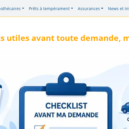
pothécaires
Prêts à tempérament
Assurances
News et in
s utiles avant toute demande, m