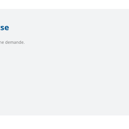
yse
’une demande.