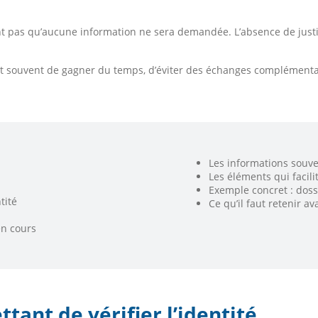
ent pas qu’aucune information ne sera demandée. L’absence de justifi
souvent de gagner du temps, d’éviter des échanges complémentaires
Les informations souv
Les éléments qui facili
Exemple concret : doss
tité
Ce qu’il faut retenir 
en cours
ant de vérifier l’identité