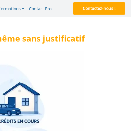
Contactez-nous !
formations
Contact Pro
ême sans justificatif