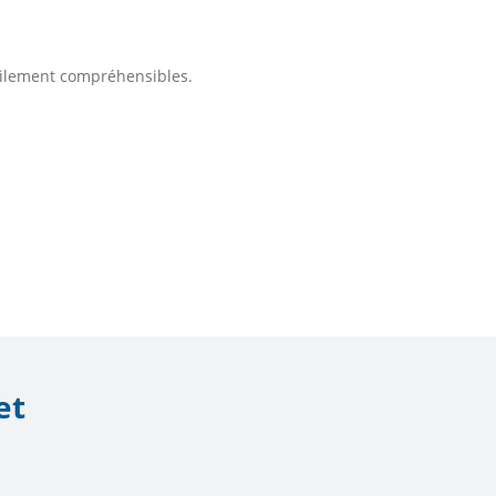
cilement compréhensibles.
et