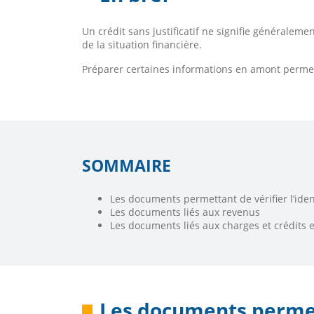
Un crédit sans justificatif ne signifie généralem
de la situation financière.
Préparer certaines informations en amont permet 
SOMMAIRE
Les documents permettant de vérifier l’iden
Les documents liés aux revenus
Les documents liés aux charges et crédits 
Les documents permett