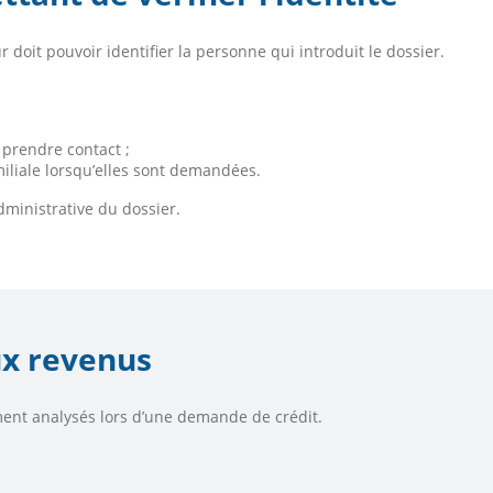
doit pouvoir identifier la personne qui introduit le dossier.
prendre contact ;
miliale lorsqu’elles sont demandées.
ministrative du dossier.
ux revenus
ment analysés lors d’une demande de crédit.