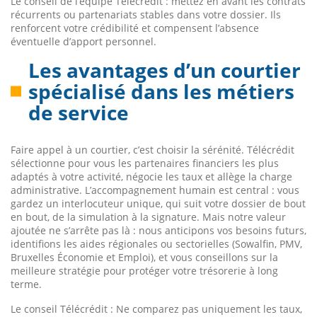
Le conseil de l’équipe Télécrédit : mettez en avant les contrats
récurrents ou partenariats stables dans votre dossier. Ils
renforcent votre crédibilité et compensent l’absence
éventuelle d’apport personnel.
Les avantages d’un courtier
spécialisé dans les métiers
de service
Faire appel à un courtier, c’est choisir la sérénité. Télécrédit
sélectionne pour vous les partenaires financiers les plus
adaptés à votre activité, négocie les taux et allège la charge
administrative. L’accompagnement humain est central : vous
gardez un interlocuteur unique, qui suit votre dossier de bout
en bout, de la simulation à la signature. Mais notre valeur
ajoutée ne s’arrête pas là : nous anticipons vos besoins futurs,
identifions les aides régionales ou sectorielles (Sowalfin, PMV,
Bruxelles Économie et Emploi), et vous conseillons sur la
meilleure stratégie pour protéger votre trésorerie à long
terme.
Le conseil Télécrédit : Ne comparez pas uniquement les taux,