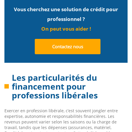
Vous cherchez une solution de crédit pour
professionnel ?
On peut vous aider !
Contactez nous
Les particularités du
financement pour
professions libérales
Exercer en profession libérale, c’est souvent jongler entre
expertise, autonomie et responsabilités financières. Les
revenus peuvent varier selon les saisons ou la charge de
travail, tandis que les dépenses (assurances, matériel,