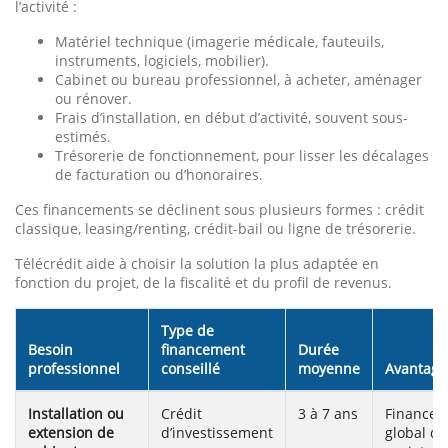
l’activité :
Matériel technique (imagerie médicale, fauteuils,
instruments, logiciels, mobilier).
Cabinet ou bureau professionnel, à acheter, aménager
ou rénover.
Frais d’installation, en début d’activité, souvent sous-
estimés.
Trésorerie de fonctionnement, pour lisser les décalages
de facturation ou d’honoraires.
Ces financements se déclinent sous plusieurs formes : crédit
classique, leasing/renting, crédit-bail ou ligne de trésorerie.
Télécrédit aide à choisir la solution la plus adaptée en
fonction du projet, de la fiscalité et du profil de revenus.
Type de
Besoin
financement
Durée
professionnel
conseillé
moyenne
Avantage
Installation ou
Crédit
3 à 7 ans
Finance
extension de
d’investissement
global du