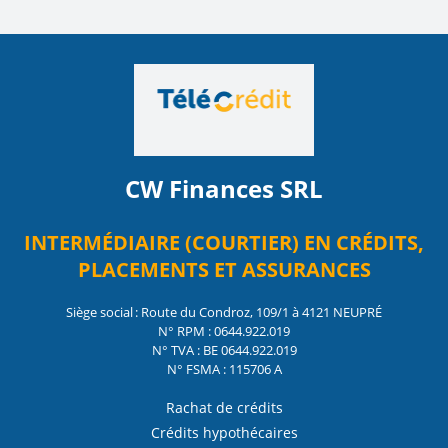
CW Finances SRL
INTERMÉDIAIRE (COURTIER) EN CRÉDITS,
PLACEMENTS ET ASSURANCES
Siège social : Route du Condroz, 109/1 à 4121 NEUPRÉ
N° RPM : 0644.922.019
N° TVA : BE 0644.922.019
N° FSMA : 115706 A
Rachat de crédits
Crédits hypothécaires