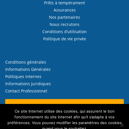
Prêts à tempérament
Assurances
Nos partenaires
Nous recrutons
Conditions d’utilisation
Politique de vie privée
Conditions générales
Informations Générales
Politiques Internes
Informations Juridiques
Contact Professionnel
Contactez-nous !
Ce site Internet utilise des cookies, qui assurent le bon
fonctionnement du site Internet afin qu’il s’adapte à vos
préférences. Vous pouvez modifier les paramètres des cookies
quand vous le souhaitez.