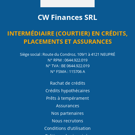
CW Finances SRL
INTERMÉDIAIRE (COURTIER) EN CRÉDITS,
PLACEMENTS ET ASSURANCES
Siège social : Route du Condroz, 109/1 à 4121 NEUPRÉ
N° RPM : 0644.922.019
N° TVA : BE 0644.922.019
N° FSMA : 115706 A
Rachat de crédits
Crédits hypothécaires
Prêts à tempérament
Assurances
Nos partenaires
Nous recrutons
Conditions d’utilisation