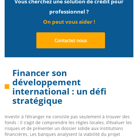
Vous cherchez une solution de crédit pour
professionnel ?
On peut vous aider !
Contactez nous
Financer son
développement
international : un défi
stratégique
Investir à l’étranger ne consiste pas seulement à trouver des
fonds : il s’agit de comprendre les règles locales, d’évaluer les
risques et de présenter un dossier solide aux institutions
financières. Les banques analysent la viabilité du projet