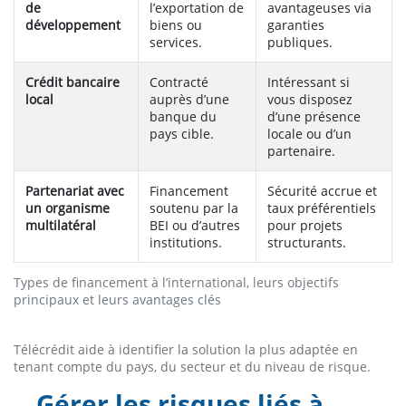
de
l’exportation de
avantageuses via
développement
biens ou
garanties
services.
publiques.
Crédit bancaire
Contracté
Intéressant si
local
auprès d’une
vous disposez
banque du
d’une présence
pays cible.
locale ou d’un
partenaire.
Partenariat avec
Financement
Sécurité accrue et
un organisme
soutenu par la
taux préférentiels
multilatéral
BEI ou d’autres
pour projets
institutions.
structurants.
Types de financement à l’international, leurs objectifs
principaux et leurs avantages clés
Télécrédit aide à identifier la solution la plus adaptée en
tenant compte du pays, du secteur et du niveau de risque.
Gérer les risques liés à