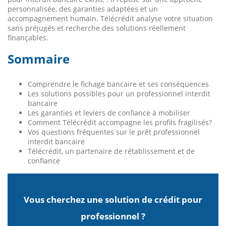
personnalisée, des garanties adaptées et un
accompagnement humain. Télécrédit analyse votre situation
sans préjugés et recherche des solutions réellement
finançables.
Sommaire
Comprendre le fichage bancaire et ses conséquences
Les solutions possibles pour un professionnel interdit
bancaire
Les garanties et leviers de confiance à mobiliser
Comment Télécrédit accompagne les profils fragilisés?
Vos questions fréquentes sur le prêt professionnel
interdit bancaire
Télécrédit, un partenaire de rétablissement et de
confiance
Vous cherchez une solution de crédit pour
professionnel ?