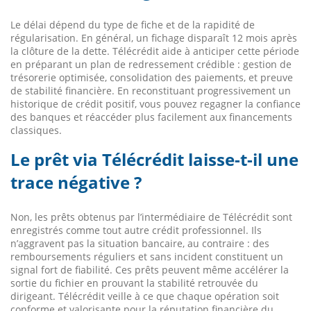
Le délai dépend du type de fiche et de la rapidité de
régularisation. En général, un fichage disparaît 12 mois après
la clôture de la dette. Télécrédit aide à anticiper cette période
en préparant un plan de redressement crédible : gestion de
trésorerie optimisée, consolidation des paiements, et preuve
de stabilité financière. En reconstituant progressivement un
historique de crédit positif, vous pouvez regagner la confiance
des banques et réaccéder plus facilement aux financements
classiques.
Le prêt via Télécrédit laisse-t-il une
trace négative ?
Non, les prêts obtenus par l’intermédiaire de Télécrédit sont
enregistrés comme tout autre crédit professionnel. Ils
n’aggravent pas la situation bancaire, au contraire : des
remboursements réguliers et sans incident constituent un
signal fort de fiabilité. Ces prêts peuvent même accélérer la
sortie du fichier en prouvant la stabilité retrouvée du
dirigeant. Télécrédit veille à ce que chaque opération soit
conforme et valorisante pour la réputation financière du