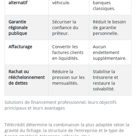
alternatif
véhicule.
banques
classiques.
Garantie
Sécuriser la
Réduit le besoin
régionale
confiance du
de garantie
publique
prêteur.
personnelle.
Affacturage
Convertir les
Aucun
factures clients
endettement
en liquidités.
supplémentaire.
Rachat ou
Réduire la
Stabilise la
rééchelonnement
pression sur les
trésorerie et
de dettes
mensualités.
restaure la
solvabilité.
Solutions de financement professionnel, leurs objectifs
principaux et leurs avantages
Télécrédit détermine la combinaison la plus adaptée selon la
gravité du fichage, la structure de l’entreprise et le type de