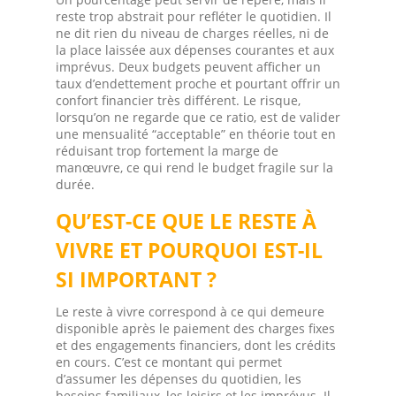
reste trop abstrait pour refléter le quotidien. Il
ne dit rien du niveau de charges réelles, ni de
la place laissée aux dépenses courantes et aux
imprévus. Deux budgets peuvent afficher un
taux d’endettement proche et pourtant offrir un
confort financier très différent. Le risque,
lorsqu’on ne regarde que ce ratio, est de valider
une mensualité “acceptable” en théorie tout en
réduisant trop fortement la marge de
manœuvre, ce qui rend le budget fragile sur la
durée.
QU’EST-CE QUE LE RESTE À
VIVRE ET POURQUOI EST-IL
SI IMPORTANT ?
Le reste à vivre correspond à ce qui demeure
disponible après le paiement des charges fixes
et des engagements financiers, dont les crédits
en cours. C’est ce montant qui permet
d’assumer les dépenses du quotidien, les
besoins familiaux, les loisirs et les imprévus. Il