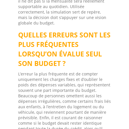
il ne dit pas si la mensualité sera réellement
supportable au quotidien. Utilisée
correctement, la simulation sert de repère,
mais la décision doit s’appuyer sur une vision
globale du budget.
QUELLES ERREURS SONT LES
PLUS FRÉQUENTES
LORSQU’ON ÉVALUE SEUL
SON BUDGET ?
L’erreur la plus fréquente est de compter
uniquement les charges fixes et d’oublier le
poids des dépenses variables, qui représentent
souvent une part importante du budget.
Beaucoup de personnes omettent aussi les
dépenses irrégulières, comme certains frais liés
aux enfants, à l’entretien du logement ou du
véhicule, qui reviennent pourtant de manière
prévisible. Enfin, il est courant de raisonner
comme si le budget devait rester identique
pendant toute la durée du crédit, alors qu’il