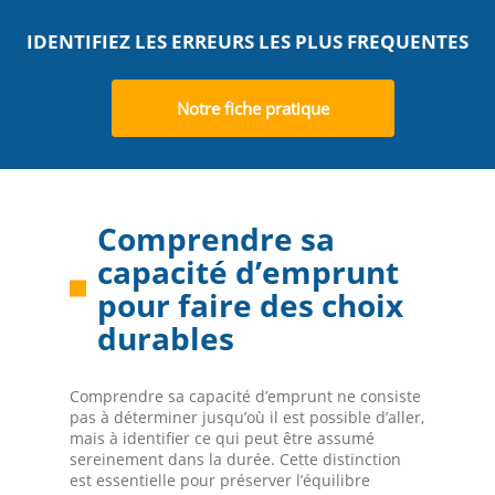
IDENTIFIEZ LES ERREURS LES PLUS FREQUENTES
Notre fiche pratique
Comprendre sa
capacité d’emprunt
pour faire des choix
durables
Comprendre sa capacité d’emprunt ne consiste
pas à déterminer jusqu’où il est possible d’aller,
mais à identifier ce qui peut être assumé
sereinement dans la durée. Cette distinction
est essentielle pour préserver l’équilibre