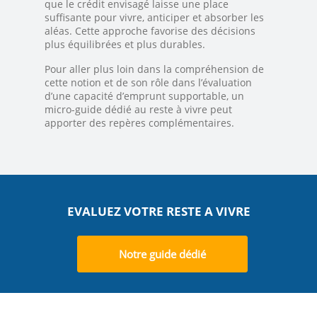
que le crédit envisagé laisse une place
suffisante pour vivre, anticiper et absorber les
aléas. Cette approche favorise des décisions
plus équilibrées et plus durables.
Pour aller plus loin dans la compréhension de
cette notion et de son rôle dans l’évaluation
d’une capacité d’emprunt supportable, un
micro-guide dédié au reste à vivre peut
apporter des repères complémentaires.
EVALUEZ VOTRE RESTE A VIVRE
Notre guide dédié