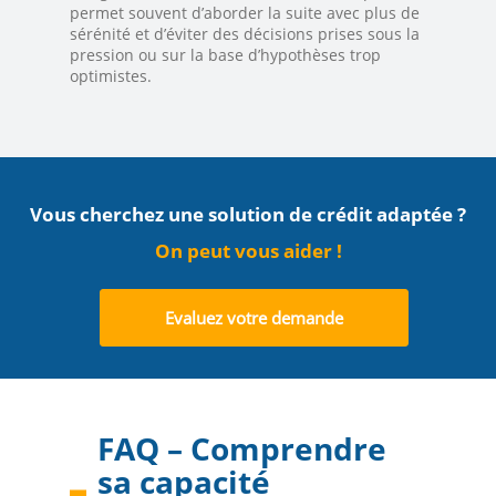
permet souvent d’aborder la suite avec plus de
sérénité et d’éviter des décisions prises sous la
pression ou sur la base d’hypothèses trop
optimistes.
Vous cherchez une solution de crédit adaptée ?
On peut vous aider !
Evaluez votre demande
FAQ – Comprendre
sa capacité