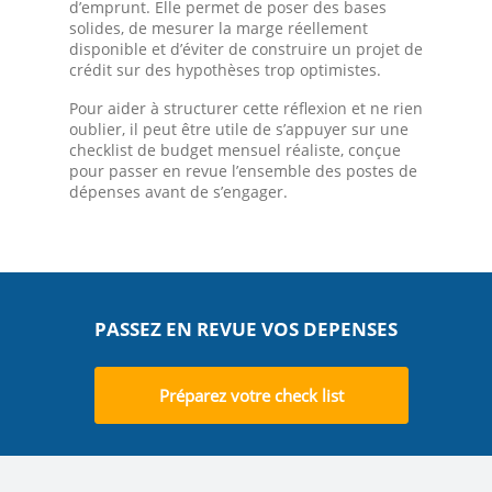
d’emprunt. Elle permet de poser des bases
solides, de mesurer la marge réellement
disponible et d’éviter de construire un projet de
crédit sur des hypothèses trop optimistes.
Pour aider à structurer cette réflexion et ne rien
oublier, il peut être utile de s’appuyer sur une
checklist de budget mensuel réaliste, conçue
pour passer en revue l’ensemble des postes de
dépenses avant de s’engager.
PASSEZ EN REVUE VOS DEPENSES
Préparez votre check list