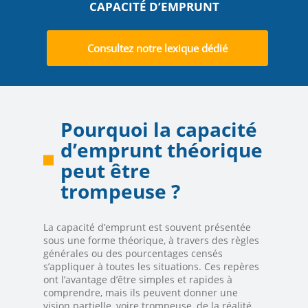
CAPACITÉ D’EMPRUNT
Consultez notre lexique dédié
Pourquoi la capacité
d’emprunt théorique
peut être
trompeuse ?
La capacité d’emprunt est souvent présentée
sous une forme théorique, à travers des règles
générales ou des pourcentages censés
s’appliquer à toutes les situations. Ces repères
ont l’avantage d’être simples et rapides à
comprendre, mais ils peuvent donner une
vision partielle, voire trompeuse, de la réalité