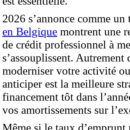
est essentielle.
2026 s’annonce comme un t
en Belgique
montrent une re
de crédit professionnel à m
s’assouplissent. Autrement d
moderniser votre activité ou
anticiper est la meilleure st
financement tôt dans l’anné
vos amortissements sur l’ex
Même si le taux d’emprunt p