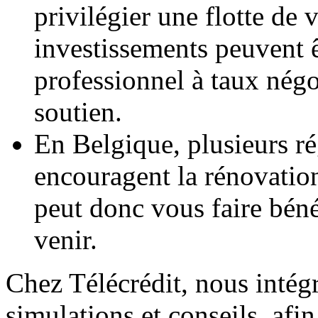
privilégier une flotte de 
investissements peuvent ê
professionnel à taux négo
soutien.
En Belgique, plusieurs r
encouragent la rénovation
peut donc vous faire béné
venir.
Chez Télécrédit, nous intég
simulations et conseils, afi