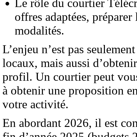
Le rôle du courtier Télécr
offres adaptées, préparer 
modalités.
L’enjeu n’est pas seulement
locaux, mais aussi d’obtenir
profil. Un courtier peut vou
à obtenir une proposition en
votre activité.
En abordant 2026, il est con
fin d’année 2025 (budgets 2