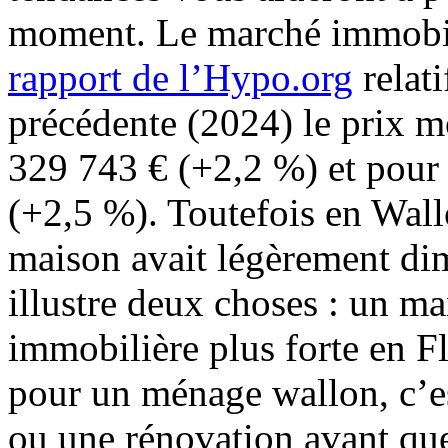
moment. Le marché immobili
rapport de l’Hypo.org
relati
précédente (2024) le prix m
329 743 € (+2,2 %) et pour
(+2,5 %). Toutefois en Wall
maison avait légèrement di
illustre deux choses : un ma
immobilière plus forte en F
pour un ménage wallon, c’es
ou une rénovation avant que