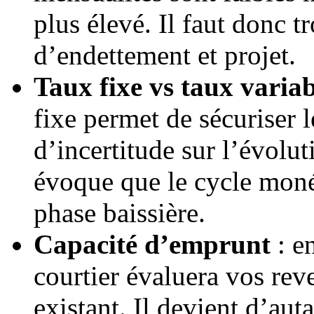
plus élevé. Il faut donc t
d’endettement et projet.
Taux fixe vs taux variab
fixe permet de sécuriser 
d’incertitude sur l’évolu
évoque que le cycle monét
phase baissière.
Capacité d’emprunt
: e
courtier évaluera vos rev
existant. Il devient d’aut