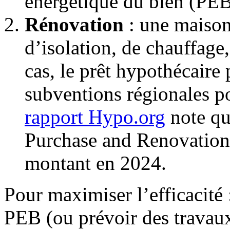
énergétique du bien (PEB
Rénovation
: une maison
d’isolation, de chauffag
cas, le prêt hypothécaire
subventions régionales p
rapport Hypo.org
note que
Purchase and Renovation
montant en 2024.
Pour maximiser l’efficacité 
PEB (ou prévoir des travau