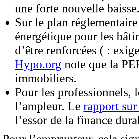
une forte nouvelle baisse
Sur le plan réglementaire
énergétique pour les bât
d’être renforcées ( : exi
Hypo.org
note que la PEB
immobiliers.
Pour les professionnels, 
l’ampleur. Le
rapport sur
l’essor de la finance dur
Pour l’emprunteur, cela sign