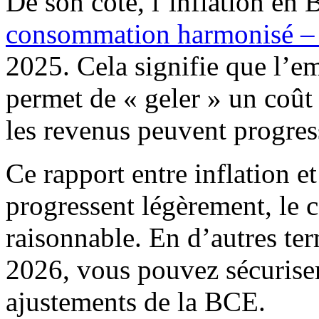
De son côté, l’inflation en 
consommation harmonisé 
2025. Cela signifie que l’e
permet de « geler » un coû
les revenus peuvent progre
Ce rapport entre inflation e
progressent légèrement, le c
raisonnable. En d’autres te
2026, vous pouvez sécuriser
ajustements de la BCE.