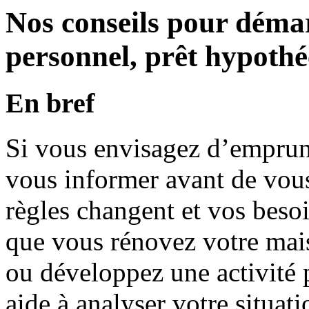
Nos conseils pour démar
personnel, prêt hypothé
En bref
Si vous envisagez d’emprun
vous informer avant de vous
règles changent et vos beso
que vous rénovez votre mais
ou développez une activité p
aide à analyser votre situat